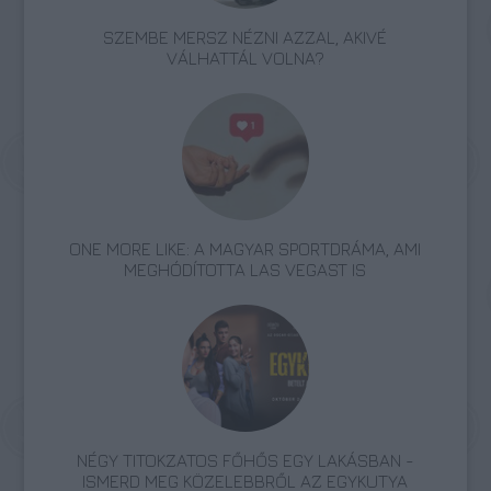
SZEMBE MERSZ NÉZNI AZZAL, AKIVÉ
VÁLHATTÁL VOLNA?
ONE MORE LIKE: A MAGYAR SPORTDRÁMA, AMI
MEGHÓDÍTOTTA LAS VEGAST IS
NÉGY TITOKZATOS FŐHŐS EGY LAKÁSBAN -
ISMERD MEG KÖZELEBBRŐL AZ EGYKUTYA