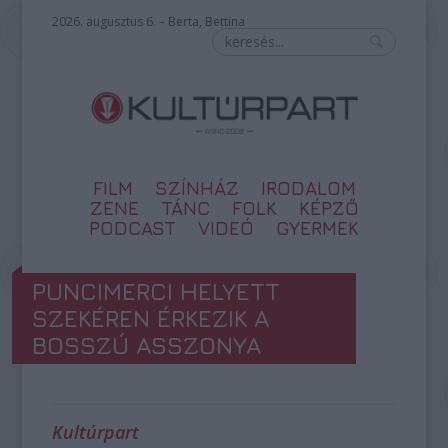
2026. augusztus 6. – Berta, Bettina
FILM
SZÍNHÁZ
IRODALOM
ZENE
TÁNC
FOLK
KÉPZŐ
PODCAST
VIDEÓ
GYERMEK
PUNCIMERCI HELYETT
SZEKÉREN ÉRKEZIK A
BOSSZÚ ASSZONYA
Kultúrpart