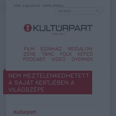
2026. augusztus 6. – Berta, Bettina
FILM
SZÍNHÁZ
IRODALOM
ZENE
TÁNC
FOLK
KÉPZŐ
PODCAST
VIDEÓ
GYERMEK
NEM MEZTELENKEDHETETT
A SAJÁT KERTJÉBEN A
VILÁGSZÉPE
Kultúrpart