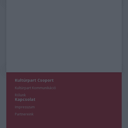
Kultúrpart Csoport
Kultúrpart Kommunikáció
Rólunk
Kapcsolat
Impresszum
Partnereink