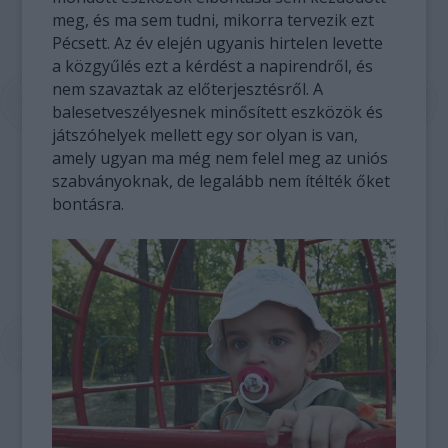
meg, és ma sem tudni, mikorra tervezik ezt
Pécsett. Az év elején ugyanis hirtelen levette
a közgyűlés ezt a kérdést a napirendről, és
nem szavaztak az előterjesztésről. A
balesetveszélyesnek minősített eszközök és
játszóhelyek mellett egy sor olyan is van,
amely ugyan ma még nem felel meg az uniós
szabványoknak, de legalább nem ítélték őket
bontásra.