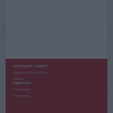
Kultúrpart Csoport
Kultúrpart Kommunikáció
Rólunk
Kapcsolat
Impresszum
Partnereink