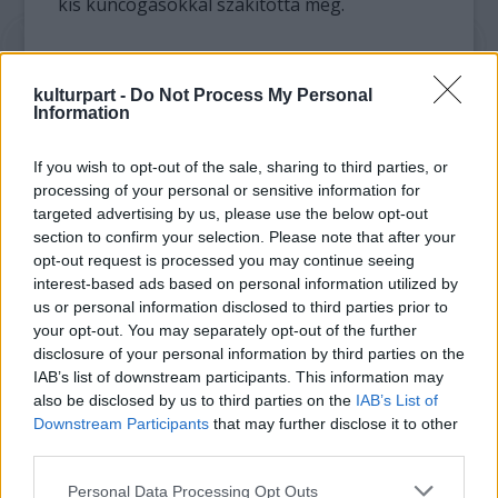
kis kuncogásokkal szakította meg.
kulturpart -
Do Not Process My Personal
Information
If you wish to opt-out of the sale, sharing to third parties, or
processing of your personal or sensitive information for
targeted advertising by us, please use the below opt-out
section to confirm your selection. Please note that after your
opt-out request is processed you may continue seeing
interest-based ads based on personal information utilized by
us or personal information disclosed to third parties prior to
your opt-out. You may separately opt-out of the further
disclosure of your personal information by third parties on the
IAB’s list of downstream participants. This information may
also be disclosed by us to third parties on the
IAB’s List of
Downstream Participants
that may further disclose it to other
third parties.
Please note that this website/app uses one or more Google
Personal Data Processing Opt Outs