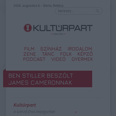
2026. augusztus 6. – Berta, Bettina
FILM
SZÍNHÁZ
IRODALOM
ZENE
TÁNC
FOLK
KÉPZŐ
PODCAST
VIDEÓ
GYERMEK
BEN STILLER BESZÓLT
JAMES CAMERONNAK
Kultúrpart
a szerző friss bejegyzései