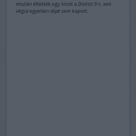
miután éltették egy kicsit a
District 9
-t, ami
végül egyetlen díjat sem kapott.