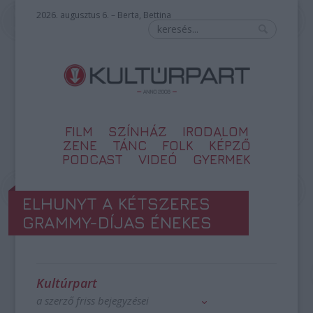
2026. augusztus 6. – Berta, Bettina
FILM
SZÍNHÁZ
IRODALOM
ZENE
TÁNC
FOLK
KÉPZŐ
PODCAST
VIDEÓ
GYERMEK
ELHUNYT A KÉTSZERES
GRAMMY-DÍJAS ÉNEKES
Kultúrpart
a szerző friss bejegyzései