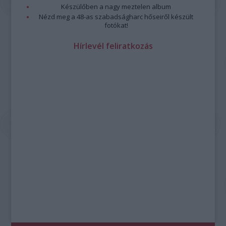
Készülőben a nagy meztelen album
Nézd meg a 48-as szabadságharc hőseiről készült
fotókat!
Hírlevél feliratkozás