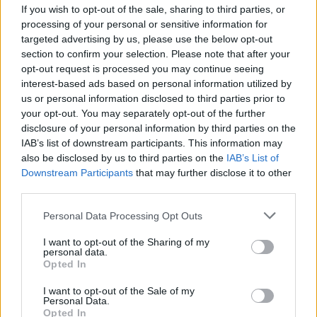
If you wish to opt-out of the sale, sharing to third parties, or
anyagot.
processing of your personal or sensitive information for
targeted advertising by us, please use the below opt-out
A 2008-as Grammy-díjnyertes debütáló
section to confirm your selection. Please note that after your
albuma, a ‘The Fame’ óta a fiatal énekesnő
opt-out request is processed you may continue seeing
folyamatosan sokkolja és inspirálja a
interest-based ads based on personal information utilized by
rajongóit. A ‘The Fame’ album mind a 4
us or personal information disclosed to third parties prior to
kislemeze (‘Just Dance’, ‘Poker Face’,
your opt-out. You may separately opt-out of the further
‘LoveGame’, és ‘Paparazzi’) top 1 helyezést ért
disclosure of your personal information by third parties on the
el, ezzel az énekesnő az első olyan előadóvá
IAB’s list of downstream participants. This information may
vált a Billboard történetében, akinek ez
also be disclosed by us to third parties on the
IAB’s List of
Downstream Participants
sikerült a debütáló albumával.
that may further disclose it to other
third parties.
A 2009 végén megjelent ‘The Fame Monster’
Please note that this website/app uses one or more Google
Personal Data Processing Opt Outs
című második lemezről az első kislemez, a
services and may gather and store information including but
‘Bad Romance’ az ötödik top 1 helyezést elért
not limited to your visit or usage behaviour. You may click to
I want to opt-out of the Sharing of my
personal data.
slágere Gagának. A 2 lemez összesen több,
grant or deny consent to Google and its third-party tags to
Opted In
mint 10 millió példányban kelt eddig el, az 5
use your data for below specified purposes in below Google
consent section.
kislemezből 17 millió fogyott világszerte,
I want to opt-out of the Sale of my
Personal Data.
illetve a ‘Bad Romance’ videoklipjét több, mint
Opted In