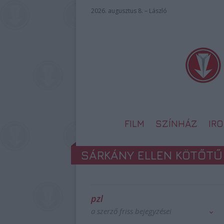
2026. augusztus 8. – László
FILM
SZÍNHÁZ
IR
SÁRKÁNY ELLEN KÖTŐTŰ
pzl
a szerző friss bejegyzései