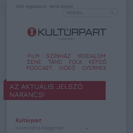
2026. augusztus 6. – Berta, Bettina
FILM
SZÍNHÁZ
IRODALOM
ZENE
TÁNC
FOLK
KÉPZŐ
PODCAST
VIDEÓ
GYERMEK
AZ AKTUÁLIS JELSZÓ:
NARANCS!
Kultúrpart
a szerző friss bejegyzései