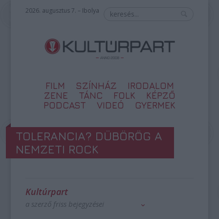
2026. augusztus 7. – Ibolya
FILM
SZÍNHÁZ
IRODALOM
ZENE
TÁNC
FOLK
KÉPZŐ
PODCAST
VIDEÓ
GYERMEK
TOLERANCIA? DÜBÖRÖG A
NEMZETI ROCK
Kultúrpart
a szerző friss bejegyzései