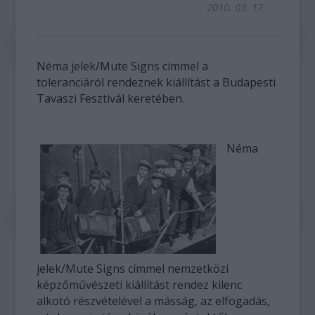
2010. 03. 17.
Néma jelek/Mute Signs címmel a
toleranciáról rendeznek kiállítást a Budapesti
Tavaszi Fesztivál keretében.
Néma
jelek/Mute Signs címmel nemzetközi
képzőművészeti kiállítást rendez kilenc
alkotó részvételével a másság, az elfogadás,