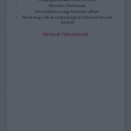
Meztelen fővárosiak
Készülőben a nagy meztelen album
Nézd meg a 48-as szabadságharc hőseiről készült
fotókat!
Hírlevél feliratkozás