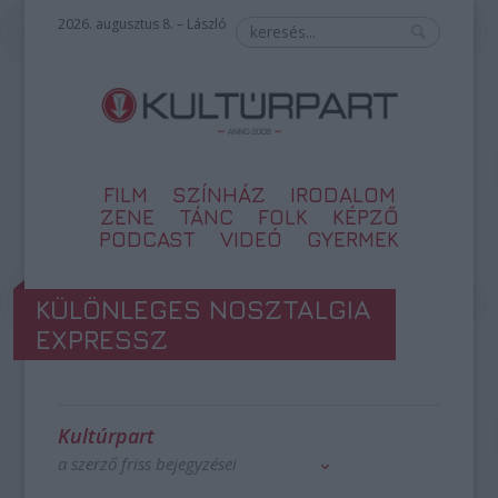
2026. augusztus 8. – László
FILM
SZÍNHÁZ
IRODALOM
ZENE
TÁNC
FOLK
KÉPZŐ
PODCAST
VIDEÓ
GYERMEK
KÜLÖNLEGES NOSZTALGIA
EXPRESSZ
Kultúrpart
a szerző friss bejegyzései