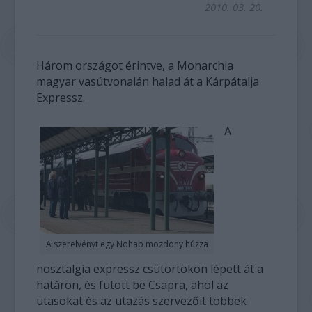
2010. 03. 20.
Három országot érintve, a Monarchia
magyar vasútvonalán halad át a Kárpátalja
Expressz.
A
A szerelvényt egy Nohab mozdony húzza
nosztalgia expressz csütörtökön lépett át a
határon, és futott be Csapra, ahol az
utasokat és az utazás szervezőit többek