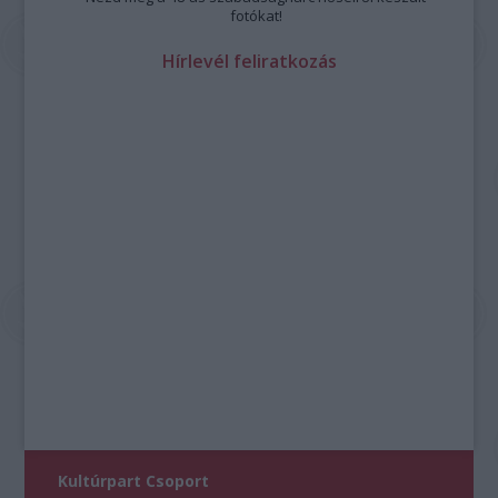
fotókat!
Hírlevél feliratkozás
Kultúrpart Csoport