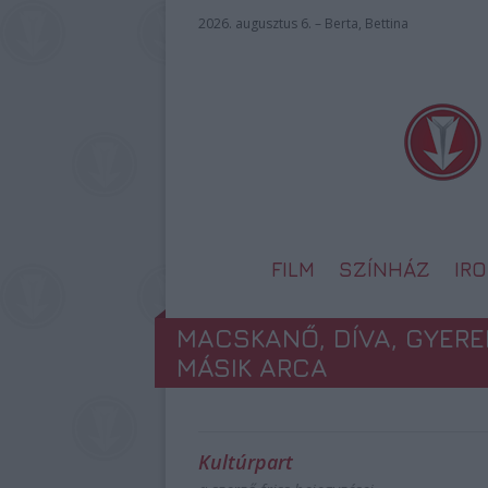
2026. augusztus 6. – Berta, Bettina
FILM
SZÍNHÁZ
IR
MACSKANŐ, DÍVA, GYERE
MÁSIK ARCA
Kultúrpart