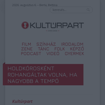
2026. augusztus 6. – Berta, Bettina
FILM
SZÍNHÁZ
IRODALOM
ZENE
TÁNC
FOLK
KÉPZŐ
PODCAST
VIDEÓ
GYERMEK
HOLDKÓROSKÉNT
ROHANGÁLTAK VOLNA, HA
NAGYOBB A TEMPÓ
Kultúrpart