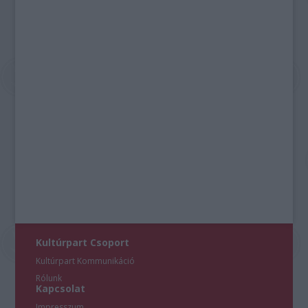
Kultúrpart Csoport
Kultúrpart Kommunikáció
Rólunk
Kapcsolat
Impresszum