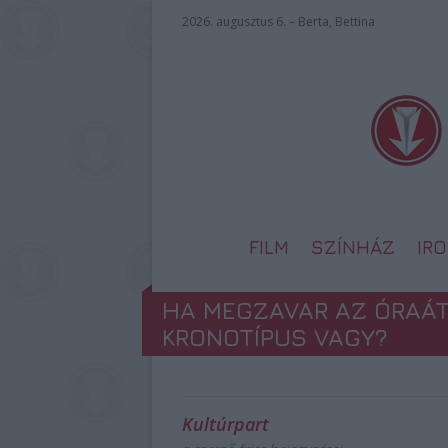
2026. augusztus 6. – Berta, Bettina
FILM
SZÍNHÁZ
IR
HA MEGZAVAR AZ ÓRAÁTÁ
KRONOTÍPUS VAGY?
Kultúrpart