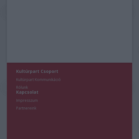
Kultúrpart Csoport
Kultúrpart Kommunikáció
Rólunk
Kapcsolat
Impresszum
Partnereink