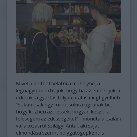
Mivel a boltból belátni a műhelybe, a
legnagyobb extrájuk, hogy ha az ember jókor
érkezik, a gyártás folyamatát is megfigyelheti.
“Sokan csak egy forrócsokira ugranak be,
hogy közben azt lessék, hogyan készíti a
feleségem az édességeket” - mondta a családi
vállakozásról Szilágyi Antal, aki saját
elmondása szerint bolygatógépként is