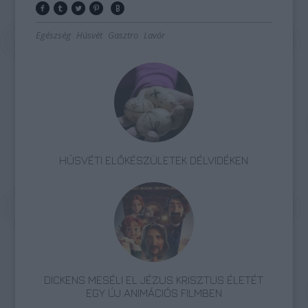
Egészség
Húsvét
Gasztro
Lavór
HÚSVÉTI ELŐKÉSZÜLETEK DÉLVIDÉKEN
DICKENS MESÉLI EL JÉZUS KRISZTUS ÉLETÉT
EGY ÚJ ANIMÁCIÓS FILMBEN