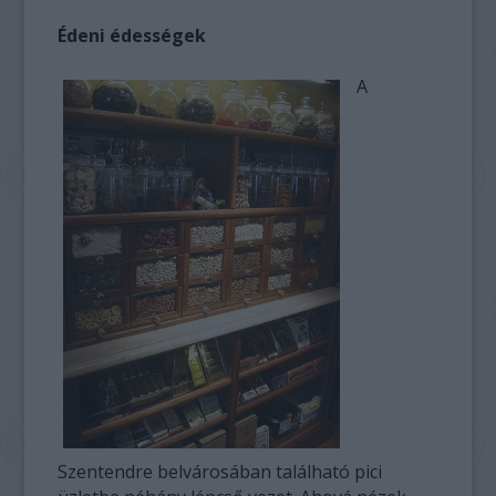
Édeni édességek
A
Szentendre belvárosában található pici