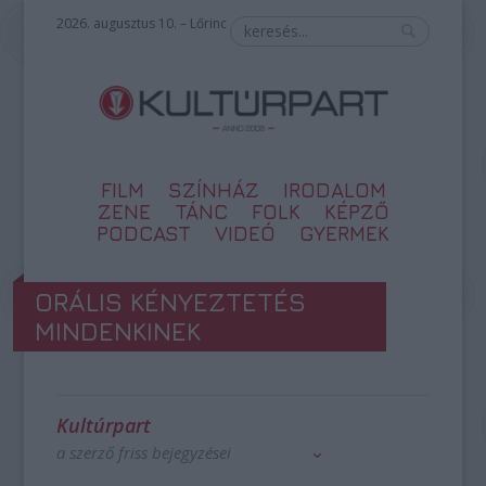
2026. augusztus 10. – Lőrinc
FILM
SZÍNHÁZ
IRODALOM
ZENE
TÁNC
FOLK
KÉPZŐ
PODCAST
VIDEÓ
GYERMEK
ORÁLIS KÉNYEZTETÉS
MINDENKINEK
Kultúrpart
a szerző friss bejegyzései