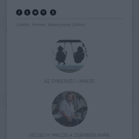
Színház
Premier
Katona József Színház
AZ EMBERSÉG ÜNNEPE
VECSEI H. MIKLÓS A ZSÁMBÉKI NYÁRI