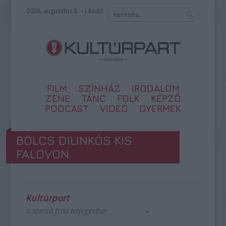
2026. augusztus 8. – László
FILM
SZÍNHÁZ
IRODALOM
ZENE
TÁNC
FOLK
KÉPZŐ
PODCAST
VIDEÓ
GYERMEK
BÖLCS DILINKÓS KIS
FALOVON
Kultúrpart
a szerző friss bejegyzései