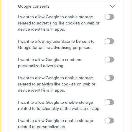
AZ EMBERSÉG ÜNNEPE
Google consents
I want to allow Google to enable storage
related to advertising like cookies on web or
device identifiers in apps.
I want to allow my user data to be sent to
Google for online advertising purposes.
VECSEI H. MIKLÓS A ZSÁMBÉKI NYÁRI
SZÍNHÁZRÓL
I want to allow Google to send me
personalized advertising.
I want to allow Google to enable storage
related to analytics like cookies on web or
device identifiers in apps.
I want to allow Google to enable storage
MUCSI ZOLTÁN VISSZATÉR – EGY ÉLETEM
related to functionality of the website or app.
STAND UP EST
I want to allow Google to enable storage
related to personalization.