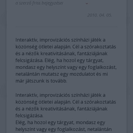
a szerző friss bejegyzései
2010. 04. 05.
Interaktív, improvizációs színházi játék a
közönség ötletei alapján. Cél a szórakoztatás
és a nézők kreativitásának, fantáziájának
felcsigázása. Elég, ha hozol egy tárgyat,
mondasz egy helyszínt vagy egy foglalkozást,
netalántán mutatsz egy mozdulatot és mi
már játszunk is tovább.
Interaktív, improvizációs színházi játék a
közönség ötletei alapján. Cél a szórakoztatás
és a nézők kreativitásának, fantáziájának
felcsigázása.
Elég, ha hozol egy tárgyat, mondasz egy
helyszínt vagy egy foglalkozást, netalántán