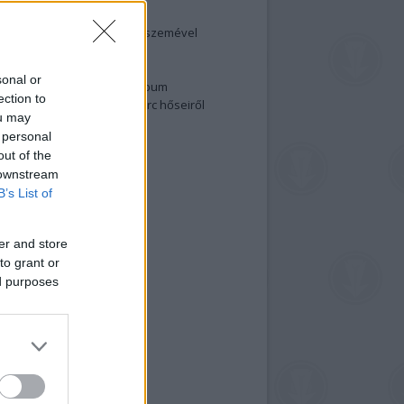
elenség és anatómia
rradalom egy holland fotós szemével
izgalmasabb fotók 2015-ből
elen fővárosiak
sonal or
ülőben a nagy meztelen album
ection to
 meg a 48-as szabadságharc hőseiről
ou may
lt fotókat!
 personal
vél feliratkozás
out of the
 downstream
B’s List of
er and store
to grant or
ed purposes