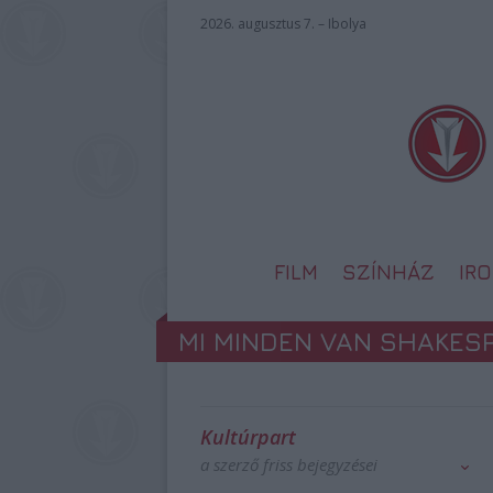
2026. augusztus 7. – Ibolya
FILM
SZÍNHÁZ
IR
MI MINDEN VAN SHAKES
Kultúrpart
a szerző friss bejegyzései