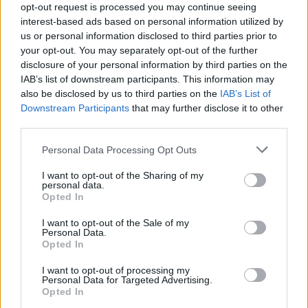
opt-out request is processed you may continue seeing
interest-based ads based on personal information utilized by
us or personal information disclosed to third parties prior to
your opt-out. You may separately opt-out of the further
disclosure of your personal information by third parties on the
IAB’s list of downstream participants. This information may
also be disclosed by us to third parties on the
IAB’s List of
Downstream Participants
that may further disclose it to other
third parties.
Please note that this website/app uses one or more Google
Personal Data Processing Opt Outs
services and may gather and store information including but
not limited to your visit or usage behaviour. You may click to
I want to opt-out of the Sharing of my
personal data.
grant or deny consent to Google and its third-party tags to
Különös történetek
Opted In
use your data for below specified purposes in below Google
consent section.
I want to opt-out of the Sale of my
Az eddigi esztendőkhöz hasonlóan családi és
Personal Data.
szerelmi drámákban sem lesz hiány a
Opted In
Titanicon. A történetek nem nélkülözik az
I want to opt-out of processing my
abszurditást sem: nézhetünk svéd
Personal Data for Targeted Advertising.
tragikomédiát két ötvenes házaspárról, akik
Opted In