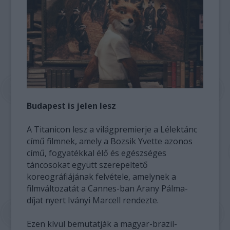
Budapest is jelen lesz
A Titanicon lesz a világpremierje a Lélektánc
című filmnek, amely a Bozsik Yvette azonos
című, fogyatékkal élő és egészséges
táncosokat együtt szerepeltető
koreográfiájának felvétele, amelynek a
filmváltozatát a Cannes-ban Arany Pálma-
díjat nyert Iványi Marcell rendezte.
Ezen kívül bemutatják a magyar-brazil-