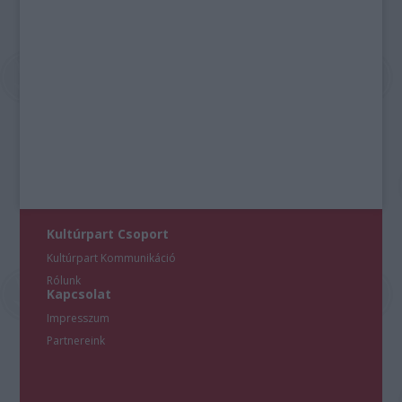
Kultúrpart Csoport
Kultúrpart Kommunikáció
Rólunk
Kapcsolat
Impresszum
Partnereink