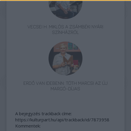
VECSEI H. MIKLÓS A ZSÁMBÉKI NYÁRI
SZÍNHÁZRÓL
ERDŐ VAN IDEBENN: TÓTH MARCSI AZ ÚJ
MARGÓ-DÍJAS
A bejegyzés trackback címe:
https://kulturpart.hu/api/trackback/id/7873958
Kommentek: