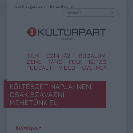
2026. augusztus 6. – Berta, Bettina
FILM
SZÍNHÁZ
IRODALOM
ZENE
TÁNC
FOLK
KÉPZŐ
PODCAST
VIDEÓ
GYERMEK
KÖLTÉSZET NAPJA: NEM
CSAK SZAVAZNI
MEHETÜNK EL
Kultúrpart