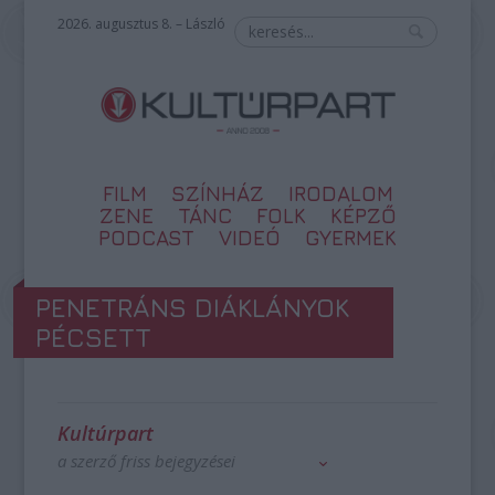
2026. augusztus 8. – László
FILM
SZÍNHÁZ
IRODALOM
ZENE
TÁNC
FOLK
KÉPZŐ
PODCAST
VIDEÓ
GYERMEK
PENETRÁNS DIÁKLÁNYOK
PÉCSETT
Kultúrpart
a szerző friss bejegyzései