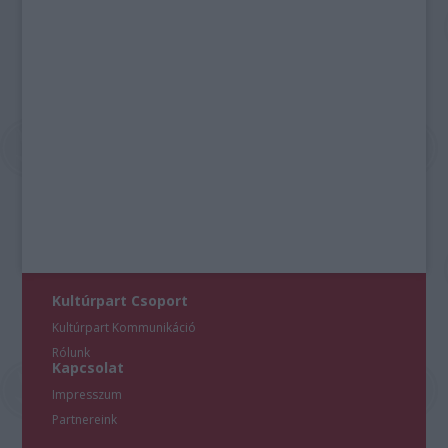
Kultúrpart Csoport
Kultúrpart Kommunikáció
Rólunk
Kapcsolat
Impresszum
Partnereink