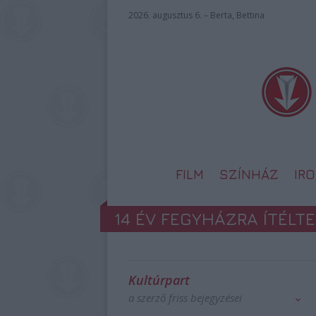
2026. augusztus 6. – Berta, Bettina
FILM
SZÍNHÁZ
IR
14 ÉV FEGYHÁZRA ÍTÉLT
Kultúrpart
a szerző friss bejegyzései