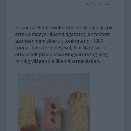
2010. 05. 22.
Habár az elmúlt években komoly támadások
érték a magyar libamájágazatot, a szektort
azonban nem sikerült tönkretenni. 1800
tonnás éves termelésével, 8 milliárd forint
árbevételt produkálva Magyarország még
mindig világelső a libamájtermelésben.