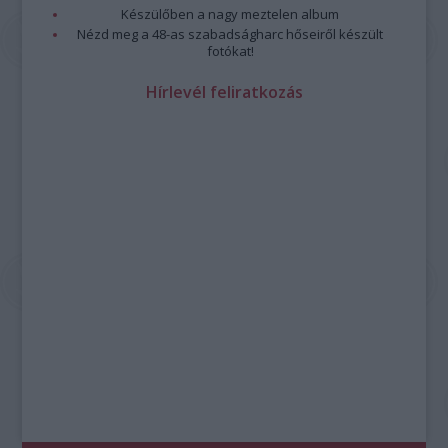
Készülőben a nagy meztelen album
Nézd meg a 48-as szabadságharc hőseiről készült
fotókat!
Hírlevél feliratkozás