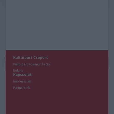
Kultúrpart Csoport
Kultúrpart Kommunikáció
Rólunk
Kapcsolat
Impresszum
Partnereink