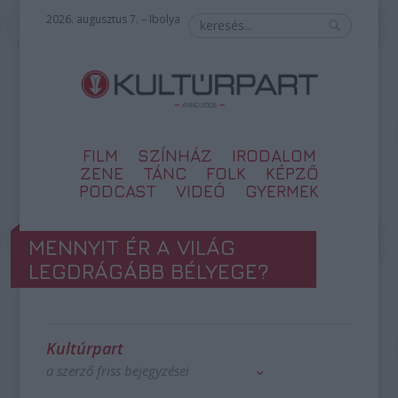
2026. augusztus 7. – Ibolya
FILM
SZÍNHÁZ
IRODALOM
ZENE
TÁNC
FOLK
KÉPZŐ
PODCAST
VIDEÓ
GYERMEK
MENNYIT ÉR A VILÁG
LEGDRÁGÁBB BÉLYEGE?
Kultúrpart
a szerző friss bejegyzései