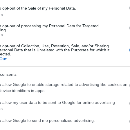
tatták a Kennedy-gyilkosság ügyében, rá két napra
o opt-out of the Sale of my Personal Data.
i mulató-tulajdonos lelőtte.
In
to opt-out of processing my Personal Data for Targeted
ing.
In
o opt-out of Collection, Use, Retention, Sale, and/or Sharing
ersonal Data that Is Unrelated with the Purposes for which it
lected.
Out
consents
o allow Google to enable storage related to advertising like cookies on
evice identifiers in apps.
„NEM TÖBB
LÉTEZIK
KRASZNAHORKAI
EZER EMBERRE
GYÓGYÍTÓ
LÁSZLÓ NOBEL-
o allow my user data to be sent to Google for online advertising
UTAZUNK,
MÚZEUM?!
DÍJAS ÍRÓ
s.
HANEM EGY
VILÁGA
VÁLOGATOTT
SZENTENDRÉN –
TÁRSASÁGRA”
OKTÓBER
to allow Google to send me personalized advertising.
VÉGÉIG LÁTHATÓ