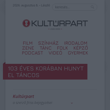
2026. augusztus 8. – László
FILM
SZÍNHÁZ
IRODALOM
ZENE
TÁNC
FOLK
KÉPZŐ
PODCAST
VIDEÓ
GYERMEK
103 ÉVES KORÁBAN HUNYT
EL TÁNCOS
Kultúrpart
a szerző friss bejegyzései