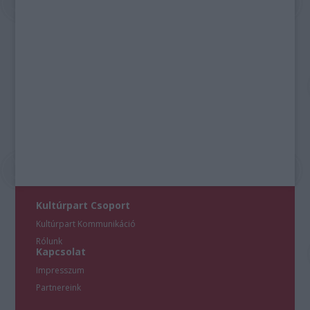
Kultúrpart Csoport
Kultúrpart Kommunikáció
Rólunk
Kapcsolat
Impresszum
Partnereink