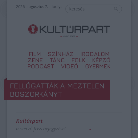
2026. augusztus 7. – Ibolya
FILM
SZÍNHÁZ
IRODALOM
ZENE
TÁNC
FOLK
KÉPZŐ
PODCAST
VIDEÓ
GYERMEK
FELLÓGATTÁK A MEZTELEN
BOSZORKÁNYT
Kultúrpart
a szerző friss bejegyzései