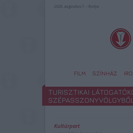
2026. augusztus 7. – Ibolya
FILM
SZÍNHÁZ
IR
TURISZTIKAI LÁTOGATÓK
SZÉPASSZONYVÖLGYBŐ
Kultúrpart