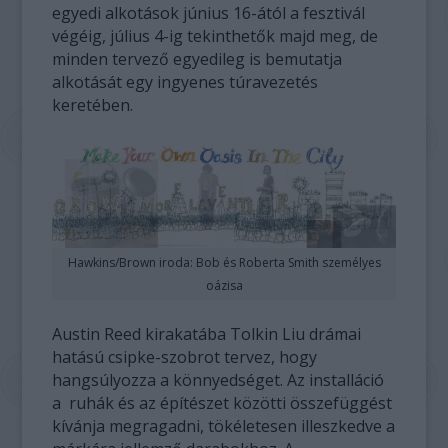
egyedi alkotások június 16-ától a fesztivál
végéig, július 4-ig tekinthetők majd meg, de
minden tervező egyedileg is bemutatja
alkotását egy ingyenes túravezetés
keretében.
Hawkins/Brown iroda: Bob és Roberta Smith személyes
oázisa
Austin Reed kirakatába Tolkin Liu drámai
hatású csipke-szobrot tervez, hogy
hangsúlyozza a könnyedséget. Az installáció
a ruhák és az építészet közötti összefüggést
kívánja megragadni, tökéletesen illeszkedve a