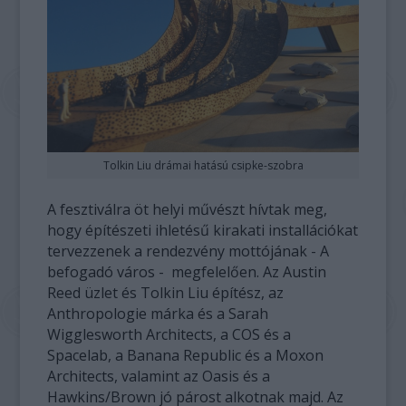
Tolkin Liu drámai hatású csipke-szobra
A fesztiválra öt helyi művészt hívtak meg,
hogy építészeti ihletésű kirakati installációkat
tervezzenek a rendezvény mottójának - A
befogadó város - megfelelően. Az Austin
Reed üzlet és Tolkin Liu építész, az
Anthropologie márka és a Sarah
Wigglesworth Architects, a COS és a
Spacelab, a Banana Republic és a Moxon
Architects, valamint az Oasis és a
Hawkins/Brown jó párost alkotnak majd. Az