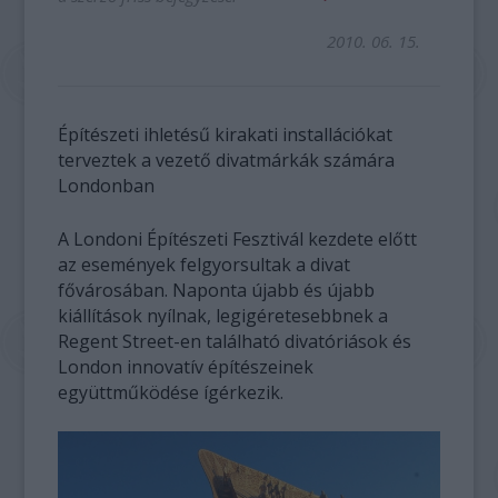
2010. 06. 15.
Építészeti ihletésű kirakati installációkat
terveztek a vezető divatmárkák számára
Londonban
A Londoni Építészeti Fesztivál kezdete előtt
az események felgyorsultak a divat
fővárosában. Naponta újabb és újabb
kiállítások nyílnak, legigéretesebbnek a
Regent Street-en található divatóriások és
London innovatív építészeinek
együttműködése ígérkezik.