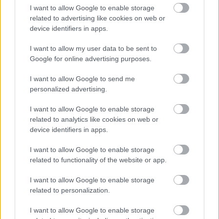
I want to allow Google to enable storage
related to advertising like cookies on web or
device identifiers in apps.
VECSEI H. MIKLÓS A ZSÁMBÉKI NYÁRI
I want to allow my user data to be sent to
SZÍNHÁZRÓL
Google for online advertising purposes.
I want to allow Google to send me
personalized advertising.
I want to allow Google to enable storage
related to analytics like cookies on web or
device identifiers in apps.
MUCSI ZOLTÁN VISSZATÉR – EGY ÉLETEM
STAND UP EST
I want to allow Google to enable storage
related to functionality of the website or app.
I want to allow Google to enable storage
A bejegyzés trackback címe:
related to personalization.
https://kulturpart.hu/api/trackback/id/7879090
Kommentek:
I want to allow Google to enable storage