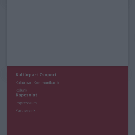
Kultúrpart Csoport
Kultúrpart Kommunikáció
Rólunk
Kapcsolat
Impresszum
Partnereink