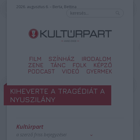
2026. augusztus 6. – Berta, Bettina
FILM
SZÍNHÁZ
IRODALOM
ZENE
TÁNC
FOLK
KÉPZŐ
PODCAST
VIDEÓ
GYERMEK
KIHEVERTE A TRAGÉDIÁT A
NYUSZILÁNY
Kultúrpart
a szerző friss bejegyzései