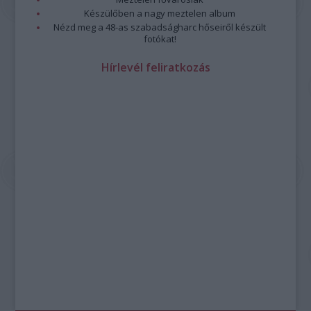
Készülőben a nagy meztelen album
Nézd meg a 48-as szabadságharc hőseiről készült
fotókat!
Hírlevél feliratkozás