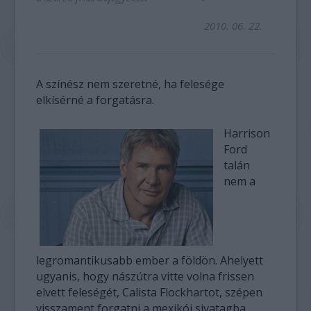
2010. 06. 22.
A színész nem szeretné, ha felesége
elkísérné a forgatásra.
Harrison
Ford
talán
nem a
legromantikusabb ember a földön. Ahelyett
ugyanis, hogy nászútra vitte volna frissen
elvett feleségét, Calista Flockhartot, szépen
visszament forgatni a mexikói sivatagba.