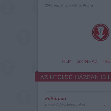
2026. augusztus 6. – Berta, Bettina
FILM
SZÍNHÁZ
IR
AZ UTOLSÓ HÁZBAN IS L
Kultúrpart
a szerző friss bejegyzései