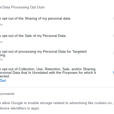
l Data Processing Opt Outs
o opt-out of the Sharing of my personal data.
In
o opt-out of the Sale of my Personal Data.
In
to opt-out of processing my Personal Data for Targeted
ing.
In
o opt-out of Collection, Use, Retention, Sale, and/or Sharing
ersonal Data that Is Unrelated with the Purposes for which it
lected.
Out
consents
o allow Google to enable storage related to advertising like cookies on
evice identifiers in apps.