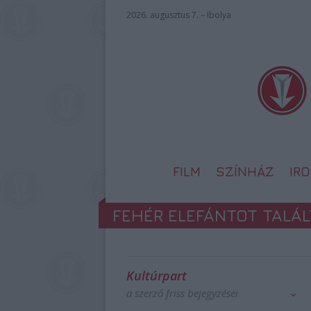
2026. augusztus 7. – Ibolya
FILM
SZÍNHÁZ
IR
FEHÉR ELEFÁNTOT TALÁ
Kultúrpart
a szerző friss bejegyzései