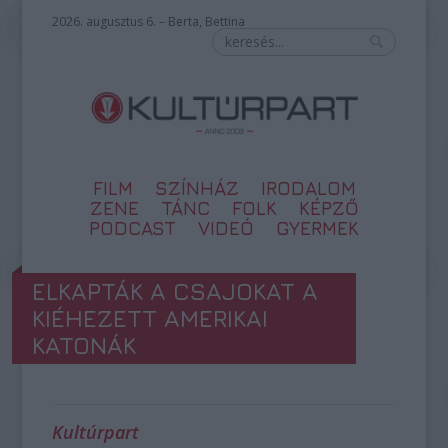
2026. augusztus 6. – Berta, Bettina
FILM
SZÍNHÁZ
IRODALOM
ZENE
TÁNC
FOLK
KÉPZŐ
PODCAST
VIDEÓ
GYERMEK
ELKAPTÁK A CSAJOKAT A
KIÉHEZETT AMERIKAI
KATONÁK
Kultúrpart