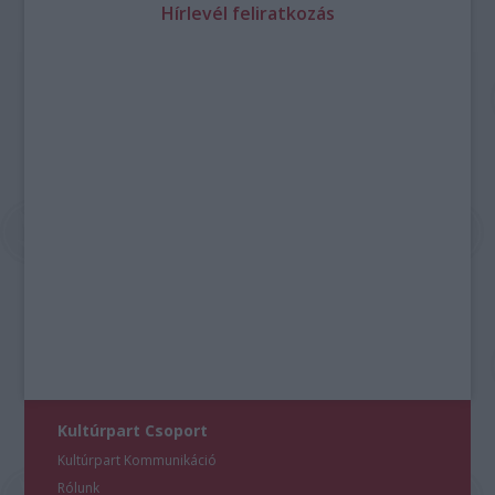
Hírlevél feliratkozás
Kultúrpart Csoport
Kultúrpart Kommunikáció
Rólunk