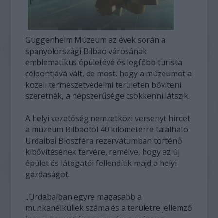
Guggenheim Múzeum az évek során a
spanyolországi Bilbao városának
emblematikus épületévé és legfőbb turista
célpontjává vált, de most, hogy a múzeumot a
közeli természetvédelmi területen bővíteni
szeretnék, a népszerűsége csökkenni látszik.
A helyi vezetőség nemzetközi versenyt hirdet
a múzeum Bilbaotól 40 kilométerre található
Urdaibai Bioszféra rezervátumban történő
kibővítésének tervére, remélve, hogy az új
épület és látogatói fellendítik majd a helyi
gazdaságot.
„Urdabaiban egyre magasabb a
munkanélküliek száma és a területre jellemző