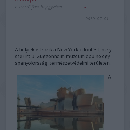
a szerző friss bejegyzései
2010. 07. 01.
A helyiek ellenzik a New York-i döntést, mely
szerint új Guggenheim múzeum épülne egy
spanyolországi természetvédelmi területen.
A