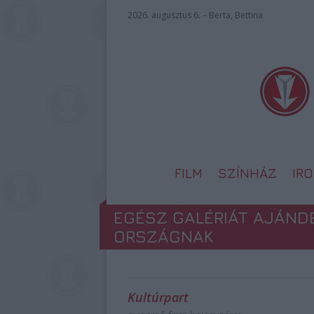
2026. augusztus 6. – Berta, Bettina
FILM
SZÍNHÁZ
IR
EGÉSZ GALÉRIÁT AJÁND
ORSZÁGNAK
Kultúrpart