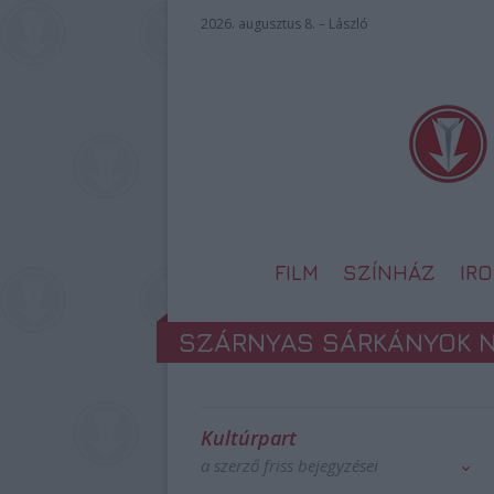
2026. augusztus 8. – László
FILM
SZÍNHÁZ
IR
SZÁRNYAS SÁRKÁNYOK 
Kultúrpart
a szerző friss bejegyzései