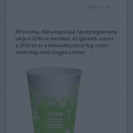
2010. 07. 06.
RE:kocsma, Klíma kapszula, faszépségverseny
várja a SZIN-re menőket. Az ígéretek szerint
a 2010-es év a klímaváltozásról fog szólni
mind világ mind Szeged szinten.