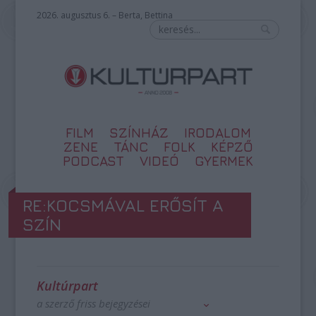
2026. augusztus 6. – Berta, Bettina
FILM
SZÍNHÁZ
IRODALOM
ZENE
TÁNC
FOLK
KÉPZŐ
PODCAST
VIDEÓ
GYERMEK
RE:KOCSMÁVAL ERŐSÍT A
SZÍN
Kultúrpart
a szerző friss bejegyzései