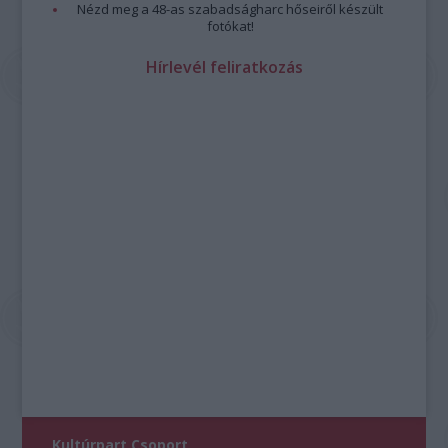
Nézd meg a 48-as szabadságharc hőseiről készült
fotókat!
Hírlevél feliratkozás
Kultúrpart Csoport