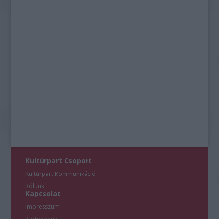
Kultúrpart Csoport
Kultúrpart Kommunikáció
Rólunk
Kapcsolat
Impresszum
Partnereink