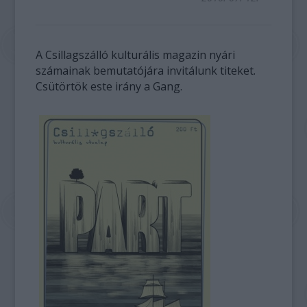
A Csillagszálló kulturális magazin nyári
számainak bemutatójára invitálunk titeket.
Csütörtök este irány a Gang.