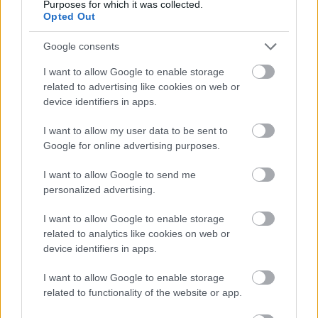
Purposes for which it was collected.
Opted Out
Google consents
AZ EMBERSÉG ÜNNEPE
I want to allow Google to enable storage
related to advertising like cookies on web or
device identifiers in apps.
I want to allow my user data to be sent to
Google for online advertising purposes.
I want to allow Google to send me
IRODALOM ÉS TERMÉSZET TALÁLKOZÁSA A
personalized advertising.
SZÍNHÁZ FALAI KÖZÖTT
I want to allow Google to enable storage
related to analytics like cookies on web or
device identifiers in apps.
I want to allow Google to enable storage
related to functionality of the website or app.