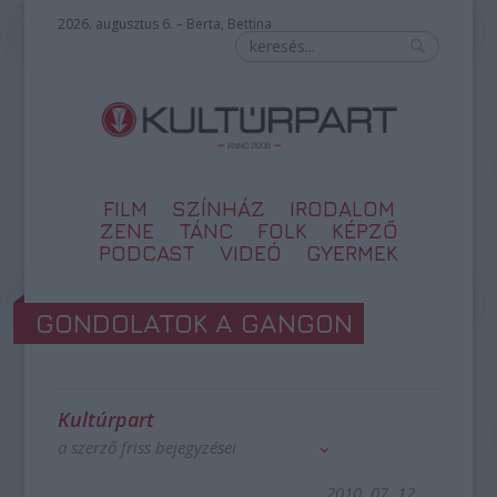
2026. augusztus 6. – Berta, Bettina
FILM
SZÍNHÁZ
IRODALOM
ZENE
TÁNC
FOLK
KÉPZŐ
PODCAST
VIDEÓ
GYERMEK
GONDOLATOK A GANGON
Kultúrpart
a szerző friss bejegyzései
2010. 07. 12.