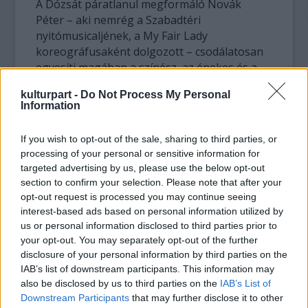
A Dózsát páratlanul megformáló Novák
Péter – aki nemrég a Szabadtéri
nyitómusicaljének, a My Fair Lady
koreográfusaként dolgozott – csodálatosan
egyesíti magában a színész, az énekes és a
hihetetlen állóképességű táncos erényeit. A
kulturpart -
Do Not Process My Personal
Pálfy Piroskát, a szegedi főbíró lányát, Dózsa
Information
szerelmét alakító Fekete Zsuzsanna pedig
méltó társa volt Nováknak.
If you wish to opt-out of the sale, sharing to third parties, or
A Honvéd Táncszínház, a Szeged
processing of your personal or sensitive information for
Táncegyüttes, a Fővárosi Bartók
targeted advertising by us, please use the below opt-out
Táncegyüttes, valamint a nyíregyházi
section to confirm your selection. Please note that after your
Táncművészeti Iskola növendékei is felléptek
opt-out request is processed you may continue seeing
az előadáson. Külföldi táncosok is színesítik,
interest-based ads based on personal information utilized by
mondhatni „hitelesítik” az egyes jeleneteket,
us or personal information disclosed to third parties prior to
Dózsa és Ali bég párbaja alatt török zenészek
your opt-out. You may separately opt-out of the further
disclosure of your personal information by third parties on the
és táncosok jelennek meg, hasonlóképpen a
IAB’s list of downstream participants. This information may
reneszánsz színben az olasz zenéé és
also be disclosed by us to third parties on the
IAB’s List of
zászlódobálóké volt a színpad, a Rákos
Downstream Participants
that may further disclose it to other
mezején játszódó jelenetben pedig szerb