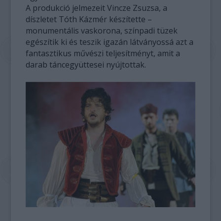
A produkció jelmezeit Vincze Zsuzsa, a
díszletet Tóth Kázmér készítette –
monumentális vaskorona, színpadi tüzek
egészítik ki és teszik igazán látványossá azt a
fantasztikus művészi teljesítményt, amit a
darab táncegyüttesei nyújtottak.