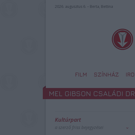
2026. augusztus 6. – Berta, Bettina
FILM
SZÍNHÁZ
IR
MEL GIBSON CSALÁDI D
Kultúrpart
a szerző friss bejegyzései