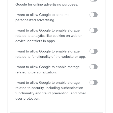
Google for online advertising purposes.
I want to allow Google to send me
personalized advertising.
I want to allow Google to enable storage
related to analytics like cookies on web or
device identifiers in apps.
ELSTARTOLT A MŰVÉSZETEK VÖLGYE
I want to allow Google to enable storage
related to functionality of the website or app.
I want to allow Google to enable storage
related to personalization.
I want to allow Google to enable storage
related to security, including authentication
TÁNC, ZENE, MESTERSÉGEK: A HAGYOMÁNYOK
functionality and fraud prevention, and other
HÁZA BEKÖLTÖZIK A NYÁRI FESZTIVÁLOKRA
user protection.