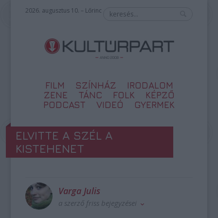
2026. augusztus 10. – Lőrinc
FILM
SZÍNHÁZ
IRODALOM
ZENE
TÁNC
FOLK
KÉPZŐ
PODCAST
VIDEÓ
GYERMEK
ELVITTE A SZÉL A
KISTEHENET
Varga Julis
a szerző friss bejegyzései