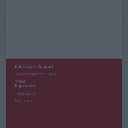
Kultúrpart Csoport
Kultúrpart Kommunikáció
Rólunk
Kapcsolat
Impresszum
Partnereink