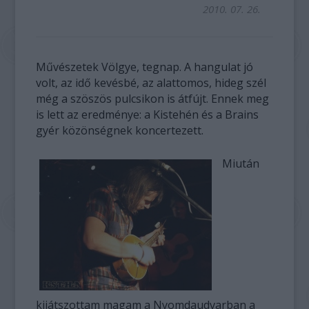
2010. 07. 26.
Művészetek Völgye, tegnap. A hangulat jó
volt, az idő kevésbé, az alattomos, hideg szél
még a szöszös pulcsikon is átfújt. Ennek meg
is lett az eredménye: a Kistehén és a Brains
gyér közönségnek koncertezett.
Miután
kijátszottam magam a Nyomdaudvarban a