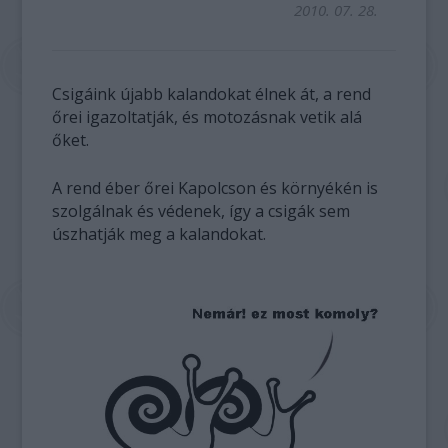
2010. 07. 28.
Csigáink újabb kalandokat élnek át, a rend
őrei igazoltatják, és motozásnak vetik alá
őket.
A rend éber őrei Kapolcson és környékén is
szolgálnak és védenek, így a csigák sem
úszhatják meg a kalandokat.