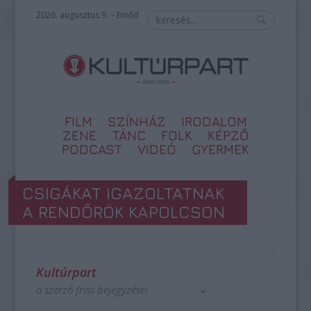
2026. augusztus 9. – Emőd
FILM
SZÍNHÁZ
IRODALOM
ZENE
TÁNC
FOLK
KÉPZŐ
PODCAST
VIDEÓ
GYERMEK
CSIGÁKAT IGAZOLTATNAK
A RENDŐRÖK KAPOLCSON
Kultúrpart
a szerző friss bejegyzései