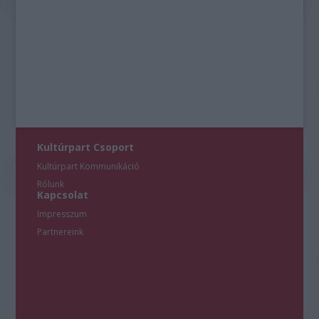
Kultúrpart Csoport
Kultúrpart Kommunikáció
Rólunk
Kapcsolat
Impresszum
Partnereink