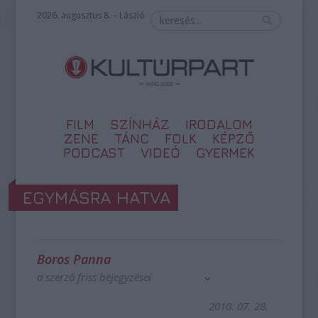
2026. augusztus 8. – László
FILM
SZÍNHÁZ
IRODALOM
ZENE
TÁNC
FOLK
KÉPZŐ
PODCAST
VIDEÓ
GYERMEK
EGYMÁSRA HATVA
Boros Panna
a szerző friss bejegyzései
2010. 07. 28.