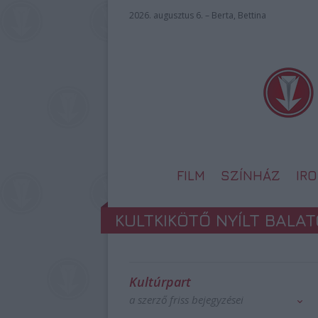
2026. augusztus 6. – Berta, Bettina
FILM
SZÍNHÁZ
IR
KULTKIKÖTŐ NYÍLT BAL
Kultúrpart
a szerző friss bejegyzései