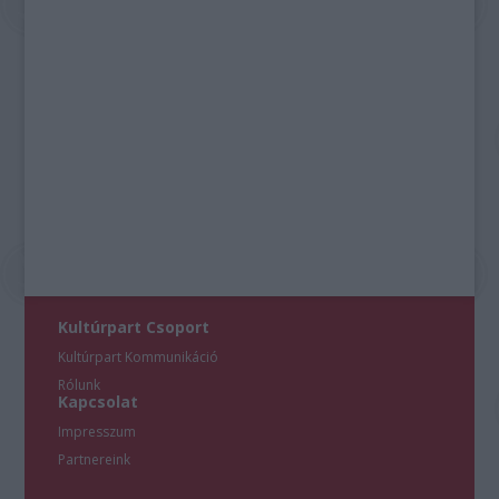
Kultúrpart Csoport
Kultúrpart Kommunikáció
Rólunk
Kapcsolat
Impresszum
Partnereink