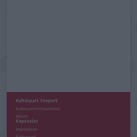
Kultúrpart Csoport
Kultúrpart Kommunikáció
Rólunk
Kapcsolat
Impresszum
Partnereink