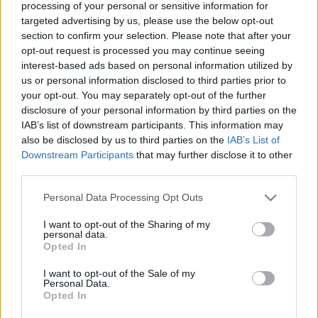
processing of your personal or sensitive information for
targeted advertising by us, please use the below opt-out
section to confirm your selection. Please note that after your
opt-out request is processed you may continue seeing
interest-based ads based on personal information utilized by
us or personal information disclosed to third parties prior to
your opt-out. You may separately opt-out of the further
disclosure of your personal information by third parties on the
IAB’s list of downstream participants. This information may
also be disclosed by us to third parties on the
IAB’s List of
Downstream Participants
that may further disclose it to other
third parties.
Képző
Keretező
Please note that this website/app uses one or more Google
Personal Data Processing Opt Outs
services and may gather and store information including but
not limited to your visit or usage behaviour. You may click to
I want to opt-out of the Sharing of my
personal data.
grant or deny consent to Google and its third-party tags to
Opted In
use your data for below specified purposes in below Google
consent section.
I want to opt-out of the Sale of my
Personal Data.
Opted In