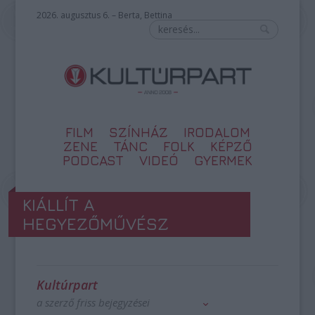
2026. augusztus 6. – Berta, Bettina
FILM
SZÍNHÁZ
IRODALOM
ZENE
TÁNC
FOLK
KÉPZŐ
PODCAST
VIDEÓ
GYERMEK
KIÁLLÍT A
HEGYEZŐMŰVÉSZ
Kultúrpart
a szerző friss bejegyzései