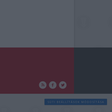
SÜTI BEÁLLÍTÁSOK MÓDOSÍTÁSA