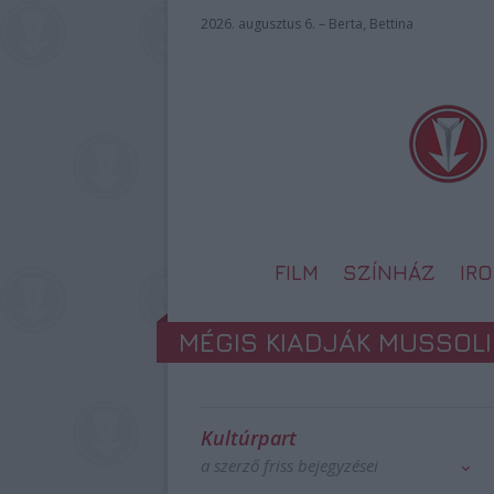
2026. augusztus 6. – Berta, Bettina
FILM
SZÍNHÁZ
IR
MÉGIS KIADJÁK MUSSOLI
Kultúrpart
a szerző friss bejegyzései